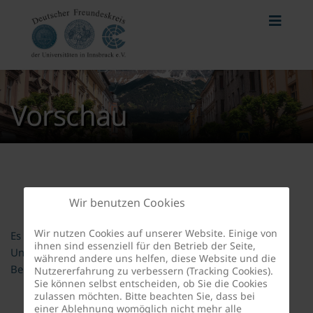
Vorschau
Wir benutzen Cookies
Wir nutzen Cookies auf unserer Website. Einige von
Es gibt keine Beiträge in dieser Kategorie. Wenn
ihnen sind essenziell für den Betrieb der Seite,
Unterkategorien angezeigt werden, können diese aber
während andere uns helfen, diese Website und die
Beiträge enthalten.
Nutzererfahrung zu verbessern (Tracking Cookies).
Sie können selbst entscheiden, ob Sie die Cookies
zulassen möchten. Bitte beachten Sie, dass bei
einer Ablehnung womöglich nicht mehr alle