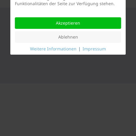
Funktionalitäten der Seite zur Verfügung stehen.
Akzeptieren
Ablehnen
Weitere Informationen
|
Impressum