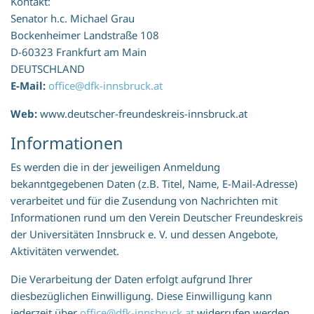
Kontakt:
Senator h.c. Michael Grau
Bockenheimer Landstraße 108
D-60323 Frankfurt am Main
DEUTSCHLAND
E-Mail:
office@dfk-innsbruck.at
Web:
www.deutscher-freundeskreis-innsbruck.at
Informationen
Es werden die in der jeweiligen Anmeldung
bekanntgegebenen Daten (z.B. Titel, Name, E-Mail-Adresse)
verarbeitet und für die Zusendung von Nachrichten mit
Informationen rund um den Verein Deutscher Freundeskreis
der Universitäten Innsbruck e. V. und dessen Angebote,
Aktivitäten verwendet.
Die Verarbeitung der Daten erfolgt aufgrund Ihrer
diesbezüglichen Einwilligung. Diese Einwilligung kann
jederzeit über
office@dfk-innsbruck.at
widerrufen werden.