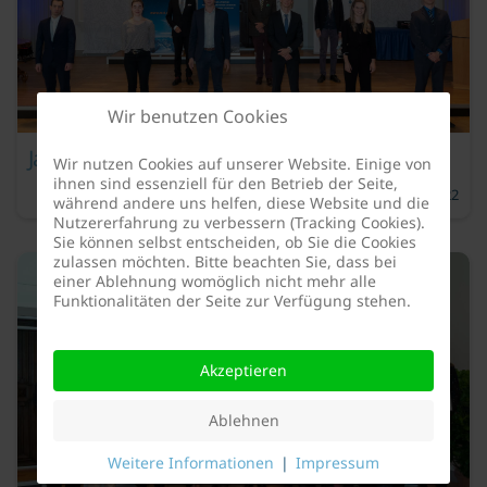
Wir benutzen Cookies
Jahr 2020
Wir nutzen Cookies auf unserer Website. Einige von
ihnen sind essenziell für den Betrieb der Seite,
DFK-Studienförderpreis
12. Juli 2022
während andere uns helfen, diese Website und die
Nutzererfahrung zu verbessern (Tracking Cookies).
Sie können selbst entscheiden, ob Sie die Cookies
zulassen möchten. Bitte beachten Sie, dass bei
einer Ablehnung womöglich nicht mehr alle
Funktionalitäten der Seite zur Verfügung stehen.
Akzeptieren
Ablehnen
Weitere Informationen
|
Impressum