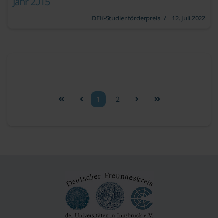
Jahr 2015
DFK-Studienförderpreis
12. Juli 2022
1
2