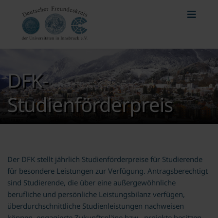
DFK-
Studienförderpreis
Der DFK stellt jährlich Studienförderpreise für Studierende
für besondere Leistungen zur Verfügung. Antragsberechtigt
sind Studierende, die über eine außergewöhnliche
berufliche und persönliche Leistungsbilanz verfügen,
überdurchschnittliche Studienleistungen nachweisen
können, engagierte Zukunftspläne bzw. -projekte besitzen