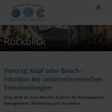
Rückblick
Vortrag: Kopf oder Bauch -
Intuition bei unternehmerischen
Entscheidungen
Univ.-Prof. Dr. Kurt Matzler, Institut für Strategisches
Management, Marketing und Tourismus