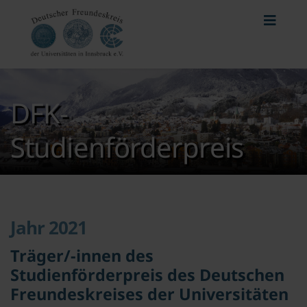
DFK-
Studienförderpreis
Jahr 2021
Träger/-innen des
Studienförderpreis des Deutschen
Freundeskreises der Universitäten