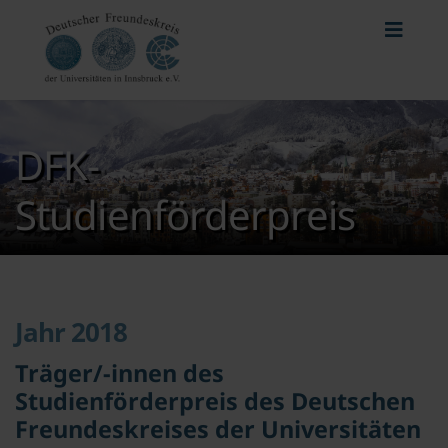
DFK-
Studienförderpreis
Jahr 2018
Träger/-innen des
Studienförderpreis des Deutschen
Freundeskreises der Universitäten