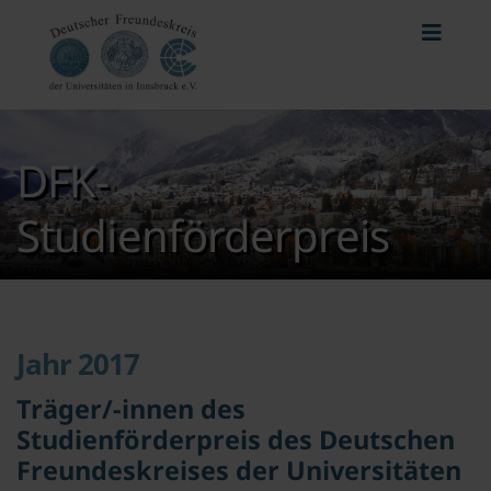
DFK-
Studienförderpreis
Jahr 2017
Träger/-innen des
Studienförderpreis des Deutschen
Freundeskreises der Universitäten